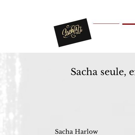
Bienvenue
Pres
Sacha seule, 
Sacha Harlow