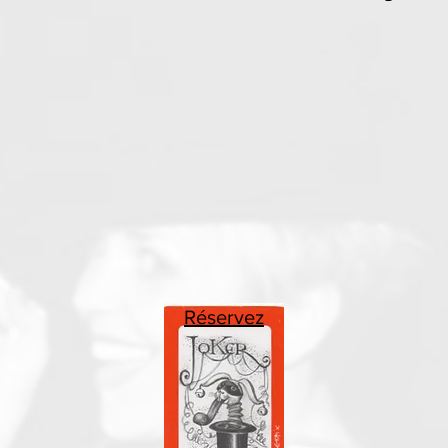
Réservez