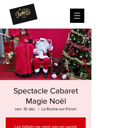
Spectacle Cabaret
Magie Noël
ven. 10 déc.
  |  
La Roche-sur-Foron
Les billets ne sont pas en vente