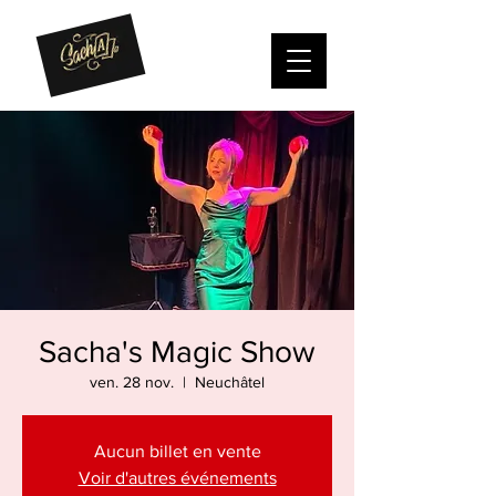
Sacha's Magic Show
ven. 28 nov.
  |  
Neuchâtel
Aucun billet en vente
Voir d'autres événements