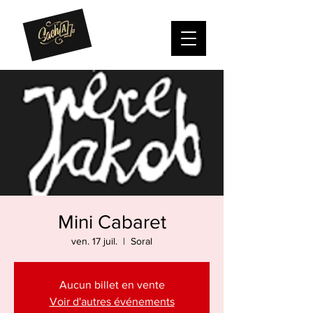
Mini Cabaret
ven. 17 juil.
  |  
Soral
Aucun billet en vente
Voir d'autres événements