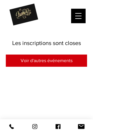
Les inscriptions sont closes
Voir d'autres événements
Sacha magicien - Genève et environs
2021 MAGIC SACHA -
Mentions Légales
-