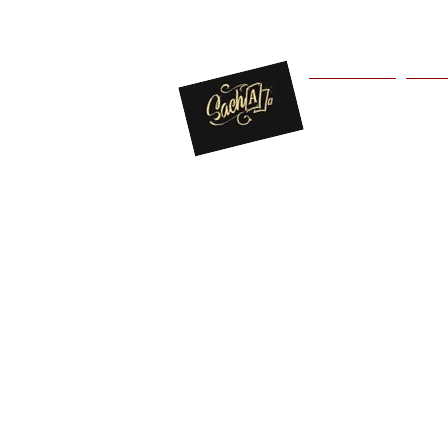
Bienvenue
Pres