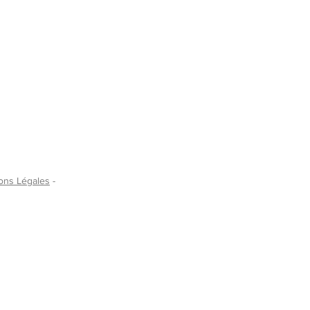
ons Légales
-