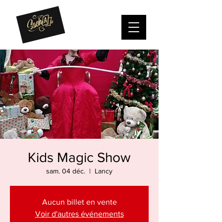
Kids Magic Show
sam. 04 déc.
  |  
Lancy
Aucun billet en vente
Voir d'autres événements