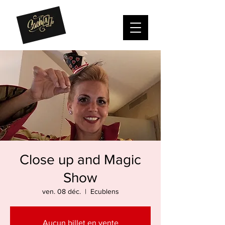
Close up and Magic
Show
ven. 08 déc.
  |  
Ecublens
Aucun billet en vente