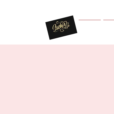
Bienvenue
Pres