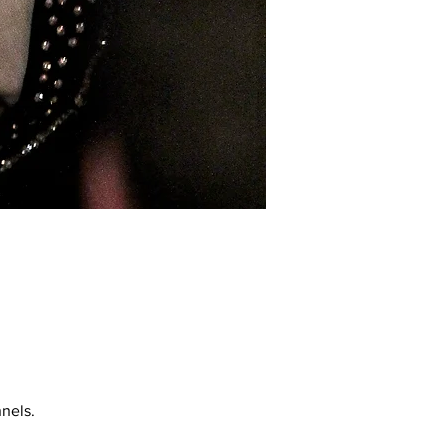
nels.