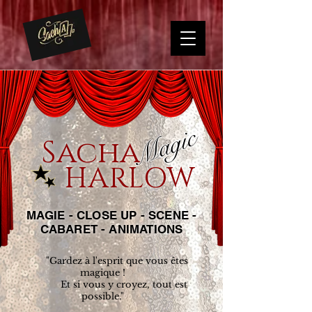
Magic
Sacha
HARLOW
MAGIE - CLOSE UP - SCENE -
CABARET - ANIMATIONS
"Gardez à l'esprit que vous êtes
magique !
Et si vous y croyez, tout est
possible."