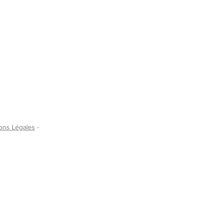
ons Légales
-