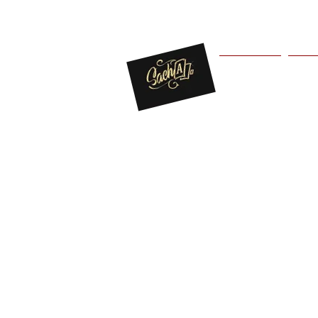
Bienvenue
Pres